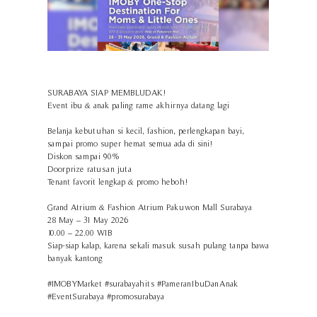
SURABAYA SIAP MEMBLUDAK!
Event ibu & anak paling rame akhirnya datang lagi
Belanja kebutuhan si kecil, fashion, perlengkapan bayi,
sampai promo super hemat semua ada di sini!
Diskon sampai 90%
Doorprize ratusan juta
Tenant favorit lengkap & promo heboh!
Grand Atrium & Fashion Atrium Pakuwon Mall Surabaya
28 May – 31 May 2026
10.00 – 22.00 WIB
Siap-siap kalap, karena sekali masuk susah pulang tanpa bawa
banyak kantong
#IMOBYMarket #surabayahits #PameranIbuDanAnak
#EventSurabaya #promosurabaya